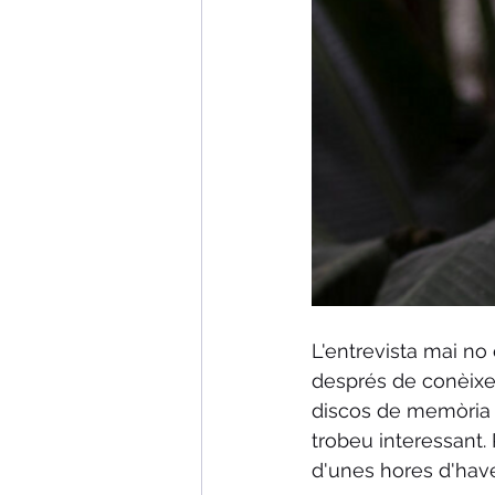
L'entrevista mai no 
després de conèixer 
discos de memòria o
trobeu interessant. P
d'unes hores d'have