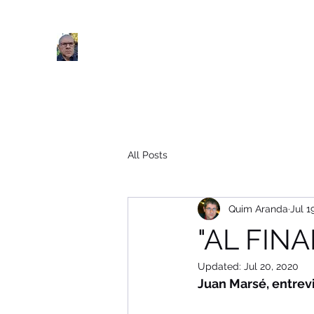
Quim Aranda. Dietari del coronavirus. Apunts per no obl
All Posts
Quim Aranda
Jul 1
"AL FINA
Updated:
Jul 20, 2020
Juan Marsé, entrevi