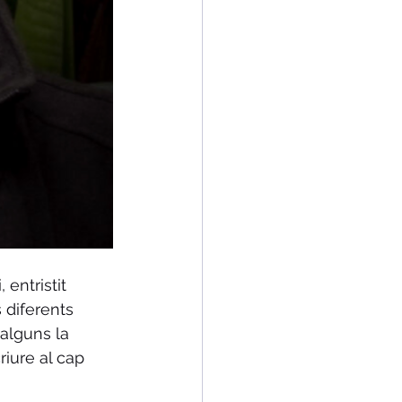
entristit 
 diferents 
alguns la 
riure al cap 