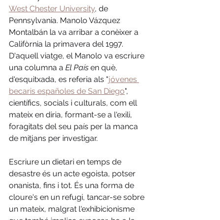
West Chester University
, de 
Pennsylvania. Manolo Vázquez 
Montalbán la va arribar a conèixer a 
Califòrnia la primavera del 1997. 
D'aquell viatge, el Manolo va escriure 
una columna a 
El País
 en què, 
d'esquitxada, es referia als "
jóvenes 
becaris españoles de San Diego
", 
científics, socials i culturals, com ell 
mateix en diria, formant-se a l'exili, 
foragitats del seu país per la manca 
de mitjans per investigar. 
Escriure un dietari en temps de 
desastre és un acte egoista, potser 
onanista, fins i tot. És una forma de 
cloure's en un refugi, tancar-se sobre 
un mateix, malgrat l'exhibicionisme 