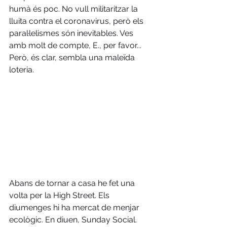
humà és poc. No vull militaritzar la 
lluita contra el coronavirus, però els 
paral·lelismes són inevitables. Ves 
amb molt de compte, E., per favor... 
Però, és clar, sembla una maleïda 
loteria. 
Abans de tornar a casa he fet una 
volta per la High Street. Els 
diumenges hi ha mercat de menjar 
ecològic. En diuen, Sunday Social. 