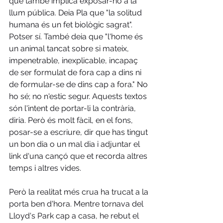
que també implica exposar-ho a la 
llum pública. Deia Pla que "la solitud 
humana és un fet biològic sagrat". 
Potser sí. També deia que "l'home és 
un animal tancat sobre si mateix, 
impenetrable, inexplicable, incapaç 
de ser formulat de fora cap a dins ni 
de formular-se de dins cap a fora." No 
ho sé; no n'estic segur. Aquests textos 
són l'intent de portar-li la contrària, 
diria. Però és molt fàcil, en el fons, 
posar-se a escriure, dir que has tingut 
un bon dia o un mal dia i adjuntar el 
link d'una cançó que et recorda altres 
temps i altres vides.
Però la realitat més crua ha trucat a la 
porta ben d'hora. Mentre tornava del 
Lloyd's Park cap a casa, he rebut el 