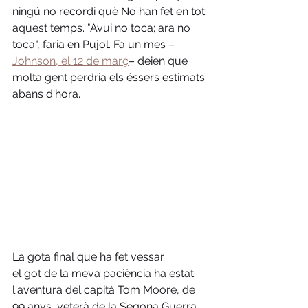
ningú no recordi què No han fet en tot 
aquest temps. "Avui no toca; ara no 
toca", faria en Pujol. Fa un mes –
Johnson, el 12 de març
– deien que 
molta gent perdria els éssers estimats 
abans d'hora. 
La gota final que ha fet vessar
el got de la meva paciència ha estat 
l'aventura del capità Tom Moore, de 
99 anys, veterà de la Segona Guerra 