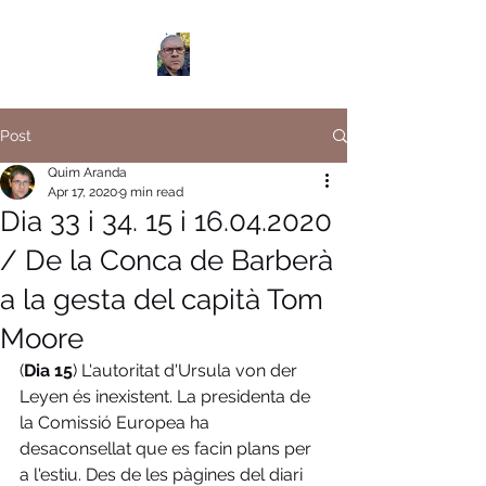
Post
Quim Aranda
Apr 17, 2020
9 min read
Dia 33 i 34. 15 i 16.04.2020
/ De la Conca de Barberà
a la gesta del capità Tom
Moore
(
Dia 15
) L'autoritat d'Ursula von der 
Leyen és inexistent. La presidenta de 
la Comissió Europea ha 
desaconsellat que es facin plans per 
a l'estiu. Des de les pàgines del diari 