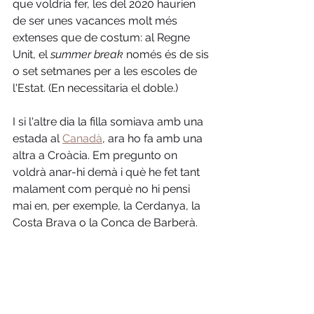
que voldria fer, les del 2020 haurien 
de ser unes vacances molt més 
extenses que de costum: al Regne 
Unit, el 
summer break
 només és de sis 
o set setmanes per a les escoles de 
l'Estat. (En necessitaria el doble.) 
I si l'altre dia la filla somiava amb una 
estada al 
Canadà
, ara ho fa amb una 
altra a Croàcia. Em pregunto on 
voldrà anar-hi demà i què he fet tant 
malament com perquè no hi pensi 
mai en, per exemple, la Cerdanya, la 
Costa Brava o la Conca de Barberà.