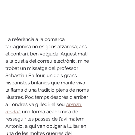
La referència a la comarca 
tarragonina no és gens atzarosa; ans 
el contrari, ben volguda. Aquest matí, 
a la bústia del correu electrònic, m'he 
trobat un missatge del professor 
Sebastian Balfour, un dels grans 
hispanistes britànics que manté viva 
la flama d'una tradició plena de noms 
il·lustres. Poc temps després d'arribar 
a Londres vaig llegir el seu 
Abrazo 
mortal
, una forma acadèmica de 
resseguir les passes de l'avi matern, 
Antonio, a qui van obligar a lluitar en 
una de les moltes guerres del 