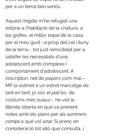
per a un tema ben seriós. 
Aquest migdia m'he refugiat una 
estona a l'habitació de la criatura, a 
les golfes, el millor espai de la casa 
per al meu gust –a prop del cel i lluny 
de la terra–, tot just remodelat per a 
satisfer les necessitats d'una 
adolescent amb complexe i 
comportament d'adolescent. A 
l'escriptori, net de papers com mai –
MP la sotmet a un estret marcatge de 
tant en tant; jo sóc el 
poli
 bo, de 
costums més suaus–, he vist la 
llibreta oberta en què va prenent 
notes amb els plans per als 
summers 
camps
 a què vol anar. Si prenc en 
consideració tot allò que consulta, i 